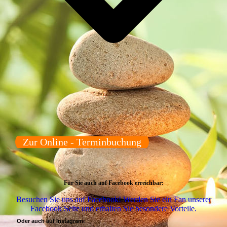
Zur Online - Terminbuchung
Für Sie auch auf Facebook erreichbar:
Besuchen Sie uns auf Facebook! Werden Sie ein Fan unserer
Facebook Seite und erhalten Sie besondere Vorteile.
Oder auch auf Instagram: