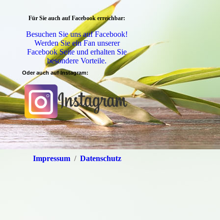
Für Sie auch auf Facebook erreichbar:
Besuchen Sie uns auf Facebook!
Werden Sie ein Fan unserer
Facebook Seite und erhalten Sie
besondere Vorteile.
Oder auch auf Instagram:
Impressum
/
Datenschutz