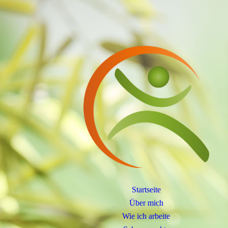
Startseite
Über mich
Wie ich arbeite