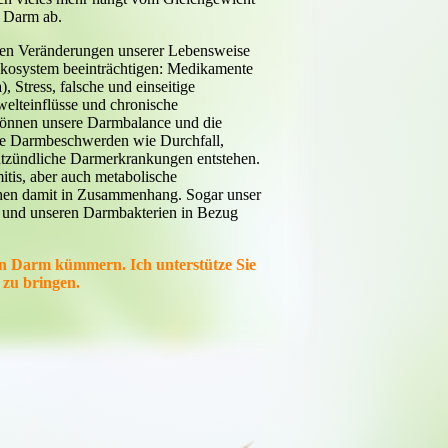
 Darm ab.
nen Veränderungen unserer Lebensweise
kosystem beeinträchtigen: Medikamente
), Stress, falsche und einseitige
lteinflüsse und chronische
önnen unsere Darmbalance und die
che Darmbeschwerden wie Durchfall,
tzündliche Darmerkrankungen entstehen.
itis, aber auch metabolische
hen damit in Zusammenhang. Sogar unser
 und unseren Darmbakterien in Bezug
nen Darm kümmern. Ich unterstütze Sie
 zu bringen.