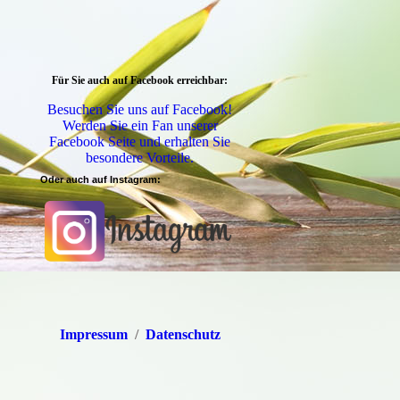
Für Sie auch auf Facebook erreichbar:
Besuchen Sie uns auf Facebook!
Werden Sie ein Fan unserer
Facebook Seite und erhalten Sie
besondere Vorteile.
Oder auch auf Instagram:
Impressum
/
Datenschutz