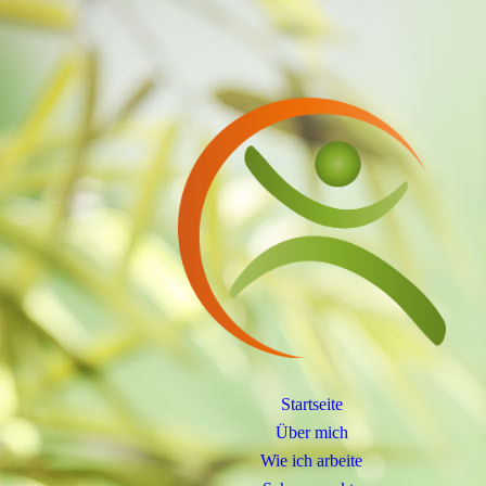
Startseite
Über mich
Wie ich arbeite