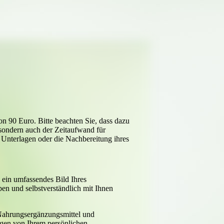
on 90 Euro. Bitte beachten Sie, dass dazu
n, sondern auch der Zeitaufwand für
r Unterlagen oder die Nachbereitung ihres
o ein umfassendes Bild Ihres
n und selbstverständlich mit Ihnen
ahrungsergänzungsmittel und
ngen von Ihrem persönlichen